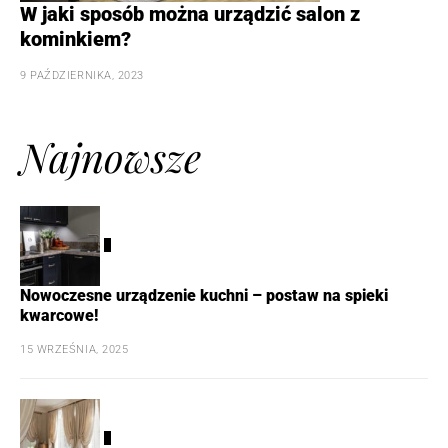
W jaki sposób można urządzić salon z
kominkiem?
9 PAŹDZIERNIKA, 2023
Najnowsze
1
Nowoczesne urządzenie kuchni – postaw na spieki
kwarcowe!
15 WRZEŚNIA, 2025
2