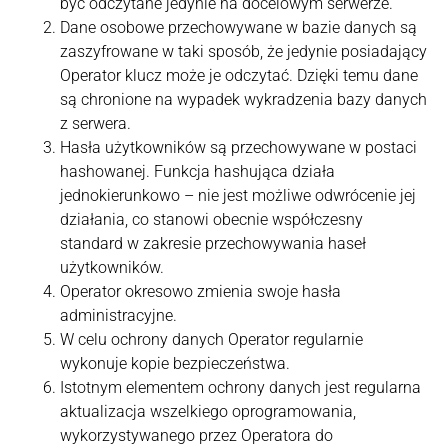
być odczytane jedynie na docelowym serwerze.
Dane osobowe przechowywane w bazie danych są
zaszyfrowane w taki sposób, że jedynie posiadający
Operator klucz może je odczytać. Dzięki temu dane
są chronione na wypadek wykradzenia bazy danych
z serwera.
Hasła użytkowników są przechowywane w postaci
hashowanej. Funkcja hashująca działa
jednokierunkowo – nie jest możliwe odwrócenie jej
działania, co stanowi obecnie współczesny
standard w zakresie przechowywania haseł
użytkowników.
Operator okresowo zmienia swoje hasła
administracyjne.
W celu ochrony danych Operator regularnie
wykonuje kopie bezpieczeństwa.
Istotnym elementem ochrony danych jest regularna
aktualizacja wszelkiego oprogramowania,
wykorzystywanego przez Operatora do