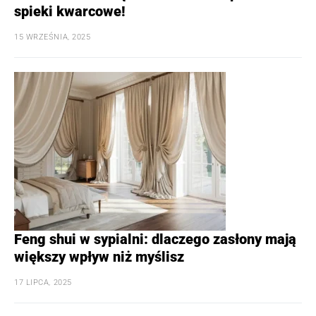
spieki kwarcowe!
15 WRZEŚNIA, 2025
Feng shui w sypialni: dlaczego zasłony mają
większy wpływ niż myślisz
17 LIPCA, 2025