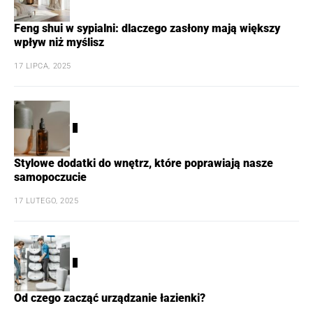
Feng shui w sypialni: dlaczego zasłony mają większy
wpływ niż myślisz
17 LIPCA, 2025
3
Stylowe dodatki do wnętrz, które poprawiają nasze
samopoczucie
17 LUTEGO, 2025
4
Od czego zacząć urządzanie łazienki?