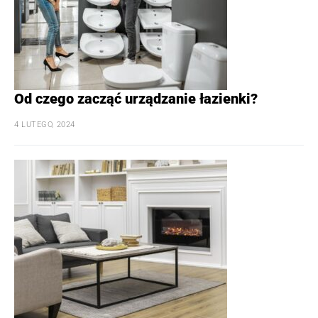
Od czego zacząć urządzanie łazienki?
4 LUTEGO, 2024