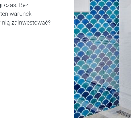
i czas. Bez
 ten warunek
w nią zainwestować?