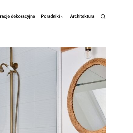
iracje dekoracyjne
Poradniki
Architektura