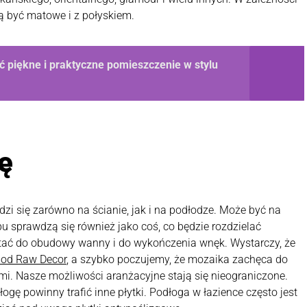
 być matowe i z połyskiem.
ić piękne i praktyczne pomieszczenie w stylu
ę
zi się zarówno na ścianie, jak i na podłodze. Może być na
ypu sprawdzą się również jako coś, co będzie rozdzielać
tać do obudowy wanny i do wykończenia wnęk. Wystarczy, że
ę od Raw Decor
, a szybko poczujemy, że mozaika zachęca do
. Nasze możliwości aranżacyjne stają się nieograniczone.
gę powinny trafić inne płytki. Podłoga w łazience często jest