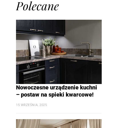
Polecane
Nowoczesne urządzenie kuchni
– postaw na spieki kwarcowe!
15 WRZEŚNIA, 2025