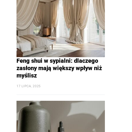
Feng shui w sypialni: dlaczego
zasłony mają większy wpływ niż
myślisz
17 LIPCA, 2025