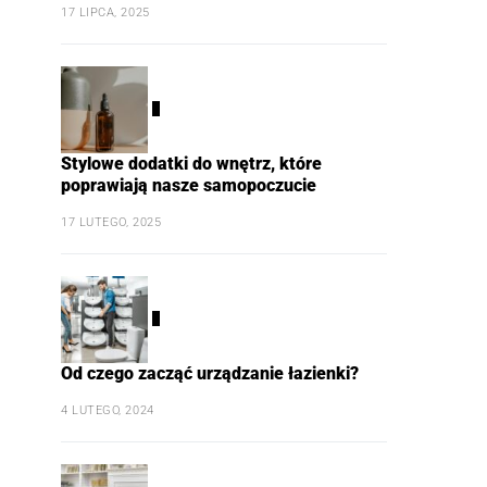
17 LIPCA, 2025
3
Stylowe dodatki do wnętrz, które
poprawiają nasze samopoczucie
17 LUTEGO, 2025
4
Od czego zacząć urządzanie łazienki?
4 LUTEGO, 2024