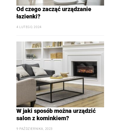
Od czego zacząć urządzanie
łazienki?
4 LUTEGO, 2024
W jaki sposób można urządzić
salon z kominkiem?
9 PAŹDZIERNIKA, 2023