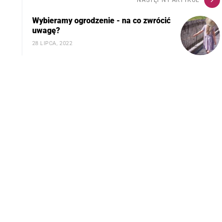
Wybieramy ogrodzenie - na co zwrócić
uwagę?
28 LIPCA, 2022