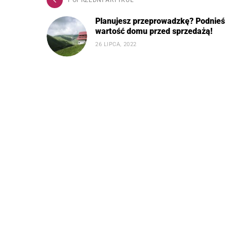
Planujesz przeprowadzkę? Podnieś
wartość domu przed sprzedażą!
26 LIPCA, 2022