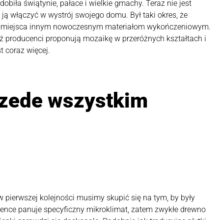
obiła świątynie, pałace i wielkie gmachy. Teraz nie jest
ą włączyć w wystrój swojego domu. Był taki okres, że
jąc miejsca innym nowoczesnym materiałom wykończeniowym.
ż producenci proponują mozaikę w przeróżnych kształtach i
t coraz więcej.
rzede wszystkim
 pierwszej kolejności musimy skupić się na tym, by były
zience panuje specyficzny mikroklimat, zatem zwykłe drewno