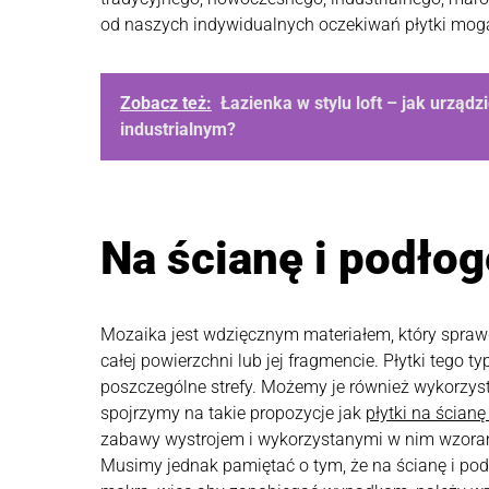
od naszych indywidualnych oczekiwań płytki mogą
Zobacz też:
Łazienka w stylu loft – jak urządz
industrialnym?
Na ścianę i podłog
Mozaika jest wdzięcznym materiałem, który sprawd
całej powierzchni lub jej fragmencie. Płytki tego t
poszczególne strefy. Możemy je również wykorzys
spojrzymy na takie propozycje jak
płytki na ścian
zabawy wystrojem i wykorzystanymi w nim wzorami
Musimy jednak pamiętać o tym, że na ścianę i podło