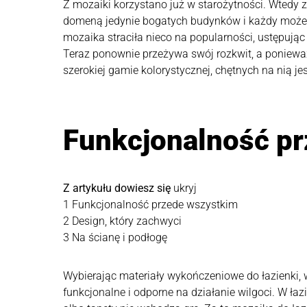
Z mozaiki korzystano już w starożytności. Wtedy zd
domeną jedynie bogatych budynków i każdy może j
mozaika straciła nieco na popularności, ustępu
Teraz ponownie przeżywa swój rozkwit, a poniewa
szerokiej gamie kolorystycznej, chętnych na nią jes
Funkcjonalność p
Z artykułu dowiesz się
ukryj
1
Funkcjonalność przede wszystkim
2
Design, który zachwyci
3
Na ścianę i podłogę
Wybierając materiały wykończeniowe do łazienki, w
funkcjonalne i odporne na działanie wilgoci. W ła