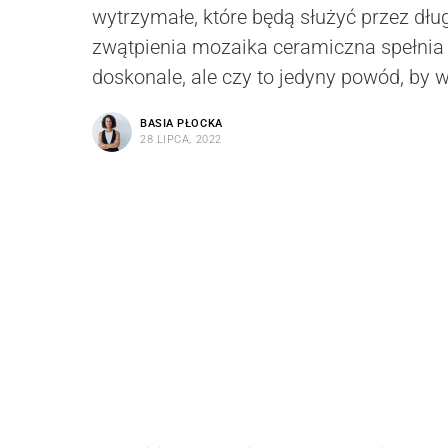
wytrzymałe, które będą służyć przez dług
zwątpienia mozaika ceramiczna spełnia
doskonale, ale czy to jedyny powód, by 
BASIA PŁOCKA
28 LIPCA, 2022