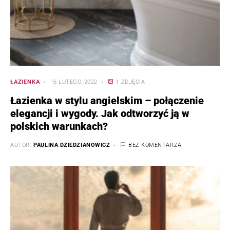
ŁAZIENKA
16 LUTEGO, 2022
1 ZDJĘCIA
Łazienka w stylu angielskim – połączenie
elegancji i wygody. Jak odtworzyć ją w
polskich warunkach?
AUTOR:
PAULINA DZIEDZIANOWICZ
BEZ KOMENTARZA