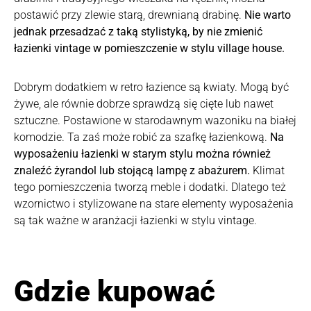
postawić przy zlewie starą, drewnianą drabinę.
Nie warto
jednak przesadzać z taką stylistyką, by nie zmienić
łazienki vintage w pomieszczenie w stylu village house.
Dobrym dodatkiem w retro łazience są kwiaty. Mogą być
żywe, ale równie dobrze sprawdzą się cięte lub nawet
sztuczne. Postawione w starodawnym wazoniku na białej
komodzie. Ta zaś może robić za szafkę łazienkową.
Na
wyposażeniu łazienki w starym stylu można również
znaleźć żyrandol lub stojącą lampę z abażurem.
Klimat
tego pomieszczenia tworzą meble i dodatki. Dlatego też
wzornictwo i stylizowane na stare elementy wyposażenia
są tak ważne w aranżacji łazienki w stylu vintage.
Gdzie kupować