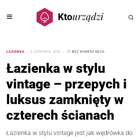
ŁAZIENKA
6 CZERWCA, 2022
BEZ KOMENTARZA
Łazienka w stylu
vintage – przepych i
luksus zamknięty w
czterech ścianach
Łazienka w stylu vintage jest jak wędrówka do