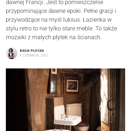
dawnej Francji. Jest to pomieszczenie
przypominające dawne epoki. Pełne gracji i
przywodzące na myśl luksus. Łazienka w
stylu retro to nie tylko stare meble. To także
mozaiki z małych płytek na ścianach.
BASIA PŁOCKA
6 CZERWCA, 2022