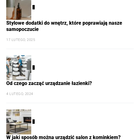
3
Stylowe dodatki do wnętrz, które poprawiają nasze
samopoczucie
17 LUTEGO, 2025
4
Od czego zacząć urządzanie łazienki?
4 LUTEGO, 2024
5
W jaki sposób można urządzić salon z kominkiem?