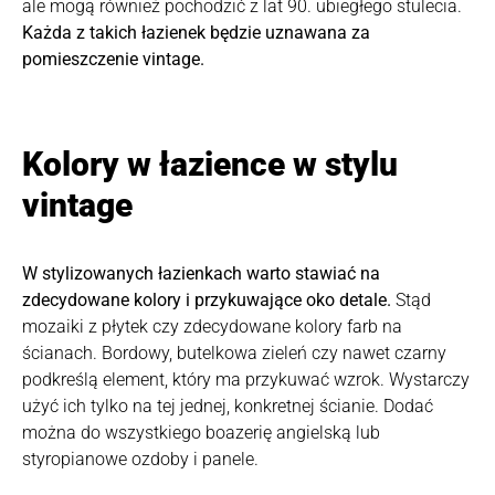
ale mogą również pochodzić z lat 90. ubiegłego stulecia.
Każda z takich łazienek będzie uznawana za
pomieszczenie vintage.
Kolory w łazience w stylu
vintage
W stylizowanych łazienkach warto stawiać na
zdecydowane kolory i przykuwające oko detale.
Stąd
mozaiki z płytek czy zdecydowane kolory farb na
ścianach. Bordowy, butelkowa zieleń czy nawet czarny
podkreślą element, który ma przykuwać wzrok. Wystarczy
użyć ich tylko na tej jednej, konkretnej ścianie. Dodać
można do wszystkiego boazerię angielską lub
styropianowe ozdoby i panele.