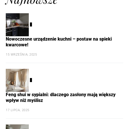
1
Nowoczesne urządzenie kuchni – postaw na spieki
kwarcowe!
15 WRZEŚNIA, 2025
2
Feng shui w sypialni: dlaczego zasłony mają większy
wpływ niż myślisz
17 LIPCA, 2025