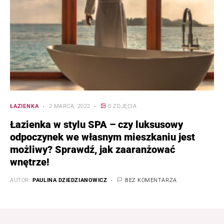
ŁAZIENKA
2 MARCA, 2022
0 ZDJĘCIA
Łazienka w stylu SPA – czy luksusowy
odpoczynek we własnym mieszkaniu jest
możliwy? Sprawdź, jak zaaranżować
wnętrze!
AUTOR:
PAULINA DZIEDZIANOWICZ
BEZ KOMENTARZA