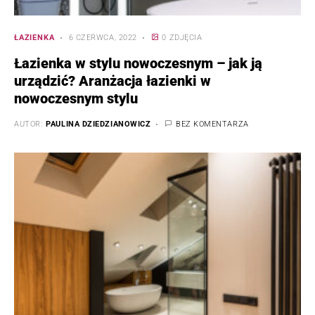
ŁAZIENKA
6 CZERWCA, 2022
0 ZDJĘCIA
Łazienka w stylu nowoczesnym – jak ją
urządzić? Aranżacja łazienki w
nowoczesnym stylu
AUTOR:
PAULINA DZIEDZIANOWICZ
BEZ KOMENTARZA