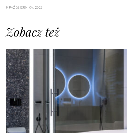
9 PAŹDZIERNIKA, 2023
Zobacz też