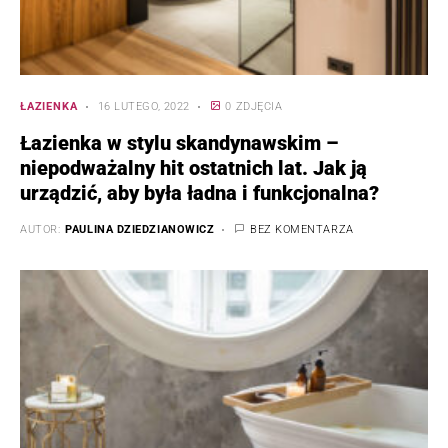
ŁAZIENKA
16 LUTEGO, 2022
0 ZDJĘCIA
Łazienka w stylu skandynawskim –
niepodważalny hit ostatnich lat. Jak ją
urządzić, aby była ładna i funkcjonalna?
AUTOR:
PAULINA DZIEDZIANOWICZ
BEZ KOMENTARZA