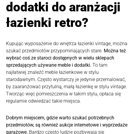
dodatki do aranżacji
łazienki retro?
Kupując wyposażenie do wnętrza łazienki vintage, można
szukać przedmiotów przypominających stare.
Można też
wybrać coś ze staroci dostępnych w wielu sklepach
sprzedających używane meble i dodatki.
To tam
najłatwiej znaleźć meble łazienkowe w stylu
starodawnym. Często wystarczy je jedynie przemalować,
by zaaranżować przytulną, małą łazienkę w stylu vintage.
Tworząc więc pomieszczenia w takim stylu, opłaca się
regularnie odwiedzać takie miejsca.
Dobrym miejscem, gdzie warto szukać potrzebnych
przedmiotów, są również aukcje internetowe i wyprzedaże
garażowe.
Bardzo często ludzie pozbywają się