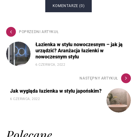
KOMENTARZE (0)
POPRZEDNI ARTYKUŁ
Łazienka w stylu nowoczesnym – jak ją
urządzić? Aranżacja łazienki w
nowoczesnym stylu
6 CZERWCA, 2022
NASTĘPNY ARTYKUŁ
Jak wygląda łazienka w stylu japońskim?
6 CZERWCA, 2022
Polecane