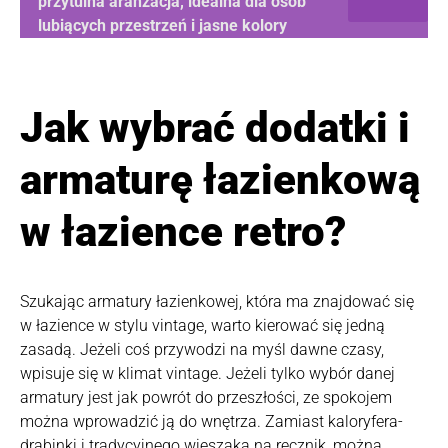
przytulna aranżacja, idealna dla osób
lubiących przestrzeń i jasne kolory
Jak wybrać dodatki i
armaturę łazienkową
w łazience retro?
Szukając armatury łazienkowej, która ma znajdować się
w łazience w stylu vintage, warto kierować się jedną
zasadą. Jeżeli coś przywodzi na myśl dawne czasy,
wpisuje się w klimat vintage. Jeżeli tylko wybór danej
armatury jest jak powrót do przeszłości, ze spokojem
można wprowadzić ją do wnętrza. Zamiast kaloryfera-
drabinki i tradycyjnego wieszaka na ręcznik, można