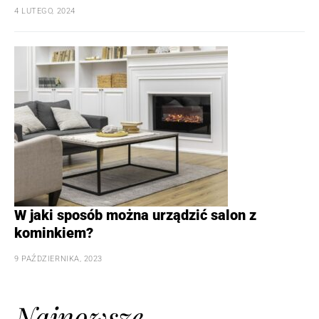
4 LUTEGO, 2024
W jaki sposób można urządzić salon z
kominkiem?
9 PAŹDZIERNIKA, 2023
Najnowsze