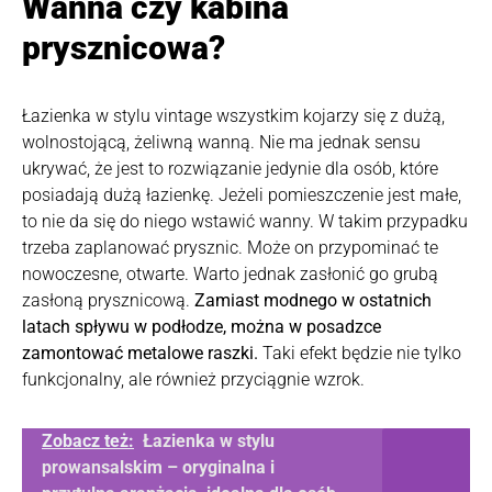
Wanna czy kabina
prysznicowa?
Łazienka w stylu vintage wszystkim kojarzy się z dużą,
wolnostojącą, żeliwną wanną. Nie ma jednak sensu
ukrywać, że jest to rozwiązanie jedynie dla osób, które
posiadają dużą łazienkę. Jeżeli pomieszczenie jest małe,
to nie da się do niego wstawić wanny. W takim przypadku
trzeba zaplanować prysznic. Może on przypominać te
nowoczesne, otwarte. Warto jednak zasłonić go grubą
zasłoną prysznicową.
Zamiast modnego w ostatnich
latach spływu w podłodze, można w posadzce
zamontować metalowe raszki.
Taki efekt będzie nie tylko
funkcjonalny, ale również przyciągnie wzrok.
Zobacz też:
Łazienka w stylu
prowansalskim – oryginalna i