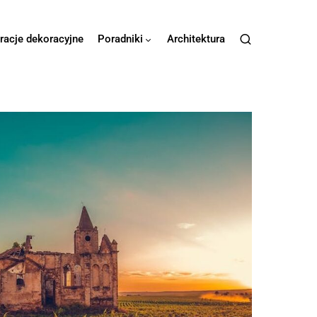
iracje dekoracyjne
Poradniki
Architektura