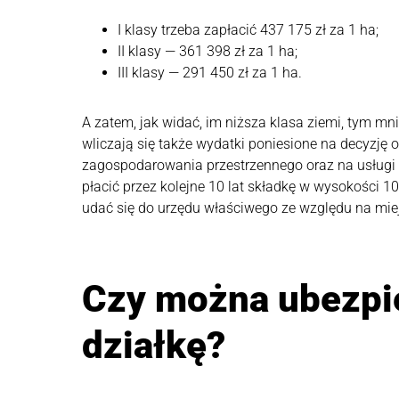
I klasy trzeba zapłacić 437 175 zł za 1 ha;
II klasy — 361 398 zł za 1 ha;
III klasy — 291 450 zł za 1 ha.
A zatem, jak widać, im niższa klasa ziemi, tym mn
wliczają się także wydatki poniesione na decyzję
zagospodarowania przestrzennego oraz na usługi
płacić przez kolejne 10 lat składkę w wysokości 1
udać się do urzędu właściwego ze względu na mie
Czy można ubezpi
działkę?