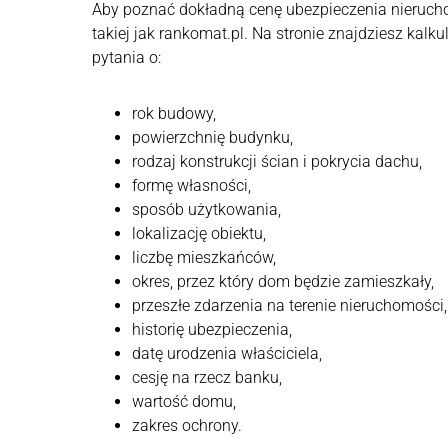
Aby poznać dokładną cenę ubezpieczenia nieruchom
takiej jak rankomat.pl. Na stronie znajdziesz kal
pytania o:
rok budowy,
powierzchnię budynku,
rodzaj konstrukcji ścian i pokrycia dachu,
formę własności,
sposób użytkowania,
lokalizację obiektu,
liczbę mieszkańców,
okres, przez który dom będzie zamieszkały,
przeszłe zdarzenia na terenie nieruchomości,
historię ubezpieczenia,
datę urodzenia właściciela,
cesję na rzecz banku,
wartość domu,
zakres ochrony.