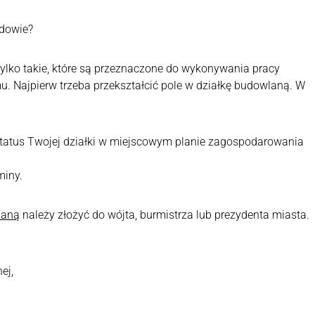
udowie?
tylko takie, które są przeznaczone do wykonywania pracy
u. Najpierw trzeba przekształcić pole w działkę budowlaną. W
 status Twojej działki w miejscowym planie zagospodarowania
miny.
laną
należy złożyć do wójta, burmistrza lub prezydenta miasta.
ej,