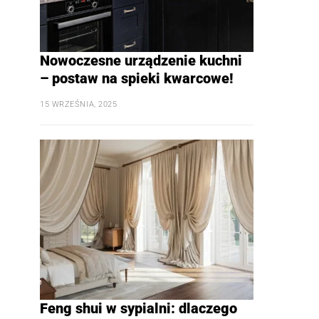
Nowoczesne urządzenie kuchni
– postaw na spieki kwarcowe!
15 WRZEŚNIA, 2025
Feng shui w sypialni: dlaczego