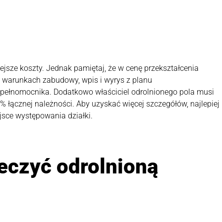
iejsze koszty. Jednak pamiętaj, że w cenę przekształcenia
 o warunkach zabudowy, wpis i wyrys z planu
 pełnomocnika. Dodatkowo właściciel odrolnionego pola musi
0% łącznej należności. Aby uzyskać więcej szczegółów, najlepiej
jsce występowania działki.
eczyć odrolnioną