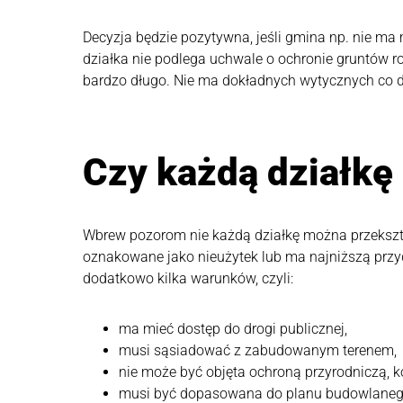
Decyzja będzie pozytywna, jeśli gmina np. nie ma
działka nie podlega uchwale o ochronie gruntów 
bardzo długo. Nie ma dokładnych wytycznych co d
Czy każdą działkę
Wbrew pozorom nie każdą działkę można przekształc
oznakowane jako nieużytek lub ma najniższą przy
dodatkowo kilka warunków, czyli:
ma mieć dostęp do drogi publicznej,
musi sąsiadować z zabudowanym terenem,
nie może być objęta ochroną przyrodniczą, k
musi być dopasowana do planu budowlaneg