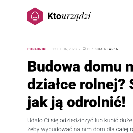
PORADNIKI
12 LIPCA, 2023
BEZ KOMENTARZA
Budowa domu 
działce rolnej?
jak ją odrolnić!
Udało Ci się odziedziczyć lub kupić duże
żeby wybudować na nim dom dla całej r