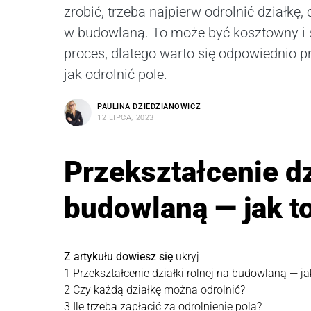
zrobić, trzeba najpierw odrolnić działkę, 
w budowlaną. To może być kosztowny i
proces, dlatego warto się odpowiednio 
jak odrolnić pole.
PAULINA DZIEDZIANOWICZ
12 LIPCA, 2023
Przekształcenie dz
budowlaną — jak to
Z artykułu dowiesz się
ukryj
1
Przekształcenie działki rolnej na budowlaną — ja
2
Czy każdą działkę można odrolnić?
3
Ile trzeba zapłacić za odrolnienie pola?