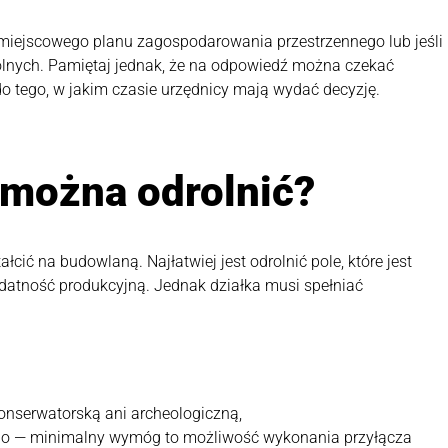
 miejscowego planu zagospodarowania przestrzennego lub jeśli
rolnych. Pamiętaj jednak, że na odpowiedź można czekać
o tego, w jakim czasie urzędnicy mają wydać decyzję.
 można odrolnić?
ić na budowlaną. Najłatwiej jest odrolnić pole, które jest
datność produkcyjną. Jednak działka musi spełniać
onserwatorską ani archeologiczną,
o — minimalny wymóg to możliwość wykonania przyłącza