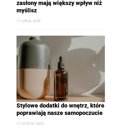
zasłony mają większy wpływ niż
myślisz
17 LIPCA, 2025
Stylowe dodatki do wnętrz, które
poprawiają nasze samopoczucie
17 LUTEGO, 2025