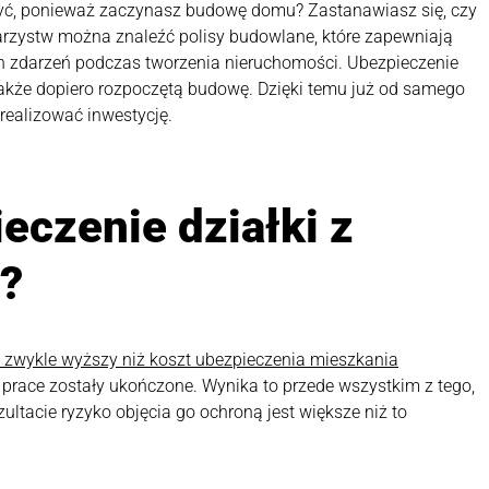
eczyć, ponieważ zaczynasz budowę domu? Zastanawiasz się, czy
owarzystw można znaleźć polisy budowlane, które zapewniają
h zdarzeń podczas tworzenia nieruchomości. Ubezpieczenie
także dopiero rozpoczętą budowę. Dzięki temu już od samego
realizować inwestycję.
ieczenie działki z
?
 zwykle wyższy niż koszt ubezpieczenia mieszkania
zy prace zostały ukończone. Wynika to przede wszystkim z tego,
zultacie ryzyko objęcia go ochroną jest większe niż to