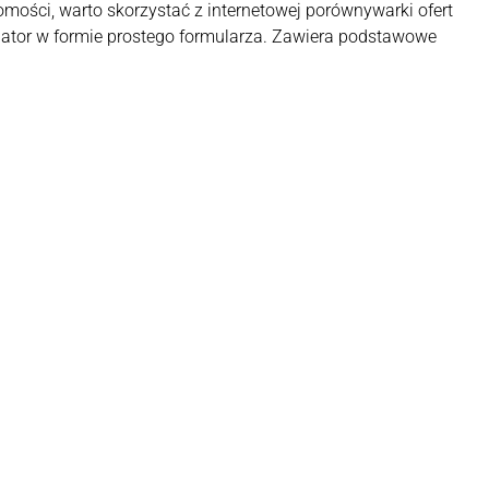
ości, warto skorzystać z internetowej porównywarki ofert
kulator w formie prostego formularza. Zawiera podstawowe