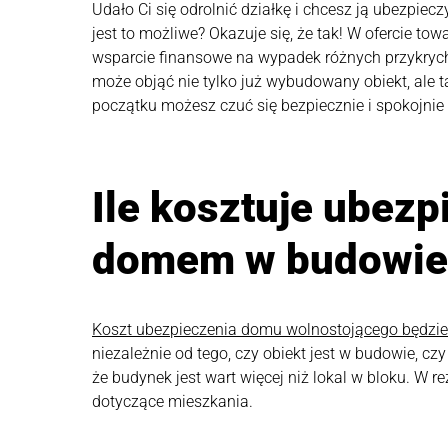
Udało Ci się odrolnić działkę i chcesz ją ubezpi
jest to możliwe? Okazuje się, że tak! W ofercie t
wsparcie finansowe na wypadek różnych przykryc
może objąć nie tylko już wybudowany obiekt, ale 
początku możesz czuć się bezpiecznie i spokojnie 
Ile kosztuje ubezp
domem w budowie
Koszt ubezpieczenia domu wolnostojącego będzie
niezależnie od tego, czy obiekt jest w budowie, c
że budynek jest wart więcej niż lokal w bloku. W re
dotyczące mieszkania.