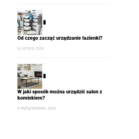
4
Od czego zacząć urządzanie łazienki?
4 LUTEGO, 2024
5
W jaki sposób można urządzić salon z
kominkiem?
9 PAŹDZIERNIKA, 2023