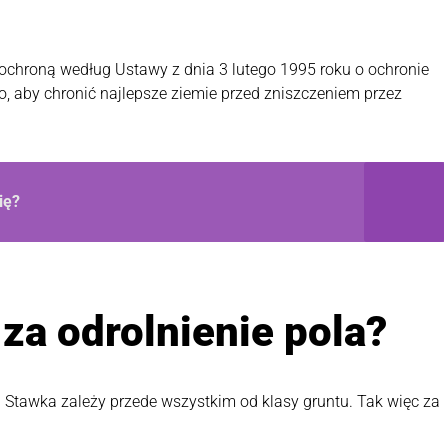
ęta ochroną według Ustawy z dnia 3 lutego 1995 roku o ochronie
 to, aby chronić najlepsze ziemie przed zniszczeniem przez
ię?
 za odrolnienie pola?
. Stawka zależy przede wszystkim od klasy gruntu. Tak więc za