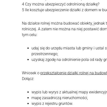
4
Czy można ubezpieczyć odrolnioną działkę?
5
Ile kosztuje ubezpieczenie działki z domem w b
Na działce rolnej można budować obiekty, jednak 
rolniczej. A zatem nie można na niej postawić dom
tym celu:
udaj się do urzędu miasta lub gminy i ustal
przestrzennego;
uzyskaj zgodę na odrolnienie pola od rady g
Wniosek o
przekształcenie działki rolnej na budow
Dołącz:
wypis lub wyrys z aktualnej mapy ewidencyjn
mapę zasadniczą nieruchomości,
wypis z rejestru gruntów.