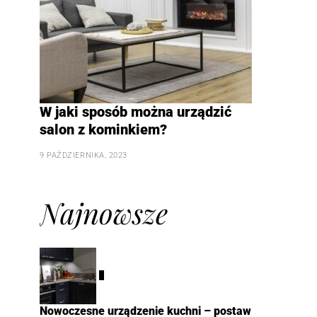
W jaki sposób można urządzić
salon z kominkiem?
9 PAŹDZIERNIKA, 2023
Najnowsze
1
Nowoczesne urządzenie kuchni – postaw