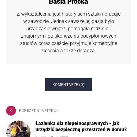
Basia Płocka
Z wykształcenia jest historykiem sztuki i pracuje
w zawodzie. Jednak zawsze jej pasja było
urządzanie wnętrz, pomagała rodzinie i
znajomym i po ukończeniu podyplomowych
studiów coraz częściej przyjmuje komercyjne
zlecenia a także doradza.
KOMENTARZE (0)
POPRZEDNI ARTYKUŁ
Łazienka dla niepełnosprawnych - jak
urządzić bezpieczną przestrzeń w domu?