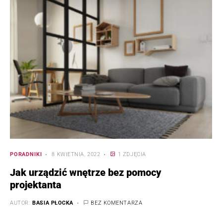
PORADNIKI
8 KWIETNIA, 2022
1 ZDJĘCIA
Jak urządzić wnętrze bez pomocy
projektanta
AUTOR:
BASIA PŁOCKA
BEZ KOMENTARZA