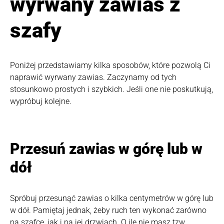
wyrwany zawias z
szafy
Poniżej przedstawiamy kilka sposobów, które pozwolą Ci
naprawić wyrwany zawias. Zaczynamy od tych
stosunkowo prostych i szybkich. Jeśli one nie poskutkują,
wypróbuj kolejne.
Przesuń zawias w górę lub w
dół
Spróbuj przesunąć zawias o kilka centymetrów w górę lub
w dół. Pamiętaj jednak, żeby ruch ten wykonać zarówno
na szafce, jak i na jej drzwiach. O ile nie masz tzw.