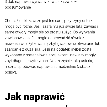
3
Jak naprawić wyrwany zawias z szafki –
podsumowanie
Chociaż efekt zawsze jest ten sam, przyczyny usterki
mogą być różne. Jeśli szafa ma już swoje lata, zawias i
same otwory mogły się po prostu zużyć. Do wyrwania
zawiasów z szafki mogło doprowadzić również
niewłaściwe użytkowanie, zbyt gwałtowne otwieranie lub
szarpanie z dużą siłą. Jeśli na dodatek mebel został
wykonany z materiałów słabej jakości, nawiasy mogły
zbyt długo nie wytrzymać. Na szczęście taką usterkę
można spróbować naprawić samodzielnie (
zobacz
polisy
).
Jak naprawić