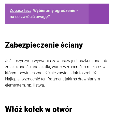
Zobacz też:
Wybieramy ogrodzenie -
na co zwrócić uwagę?
Zabezpieczenie ściany
Jeśli przyczyną wyrwania zawiasów jest uszkodzona lub
zniszczona ściana szafki, warto wzmocnić to miejsce, w
którym powinien znaleźć się zawias. Jak to zrobić?
Najlepiej wzmocnić ten fragment jakimś drewnianym
elementem, np. listwą.
Włóż kołek w otwór