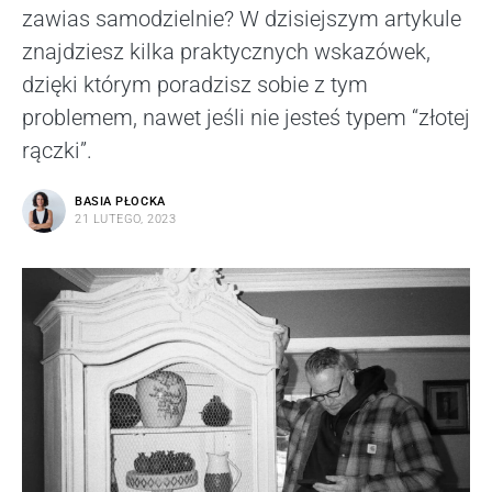
zawias samodzielnie? W dzisiejszym artykule
znajdziesz kilka praktycznych wskazówek,
dzięki którym poradzisz sobie z tym
problemem, nawet jeśli nie jesteś typem “złotej
rączki”.
BASIA PŁOCKA
21 LUTEGO, 2023