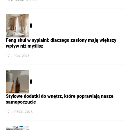
2
Feng shui w sypialni: dlaczego zasłony mają większy
wpływ niż myślisz
17 LIPCA, 2025
3
Stylowe dodatki do wnętrz, które poprawiają nasze
samopoczucie
17 LUTEGO, 2025