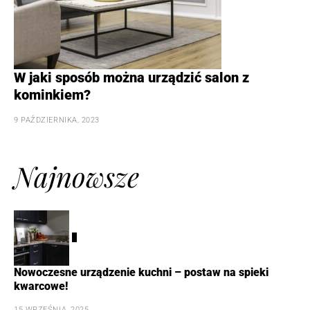
W jaki sposób można urządzić salon z
kominkiem?
9 PAŹDZIERNIKA, 2023
Najnowsze
1
Nowoczesne urządzenie kuchni – postaw na spieki
kwarcowe!
15 WRZEŚNIA, 2025