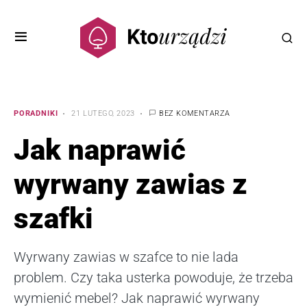
PORADNIKI
21 LUTEGO, 2023
BEZ KOMENTARZA
Jak naprawić
wyrwany zawias z
szafki
Wyrwany zawias w szafce to nie lada
problem. Czy taka usterka powoduje, że trzeba
wymienić mebel? Jak naprawić wyrwany