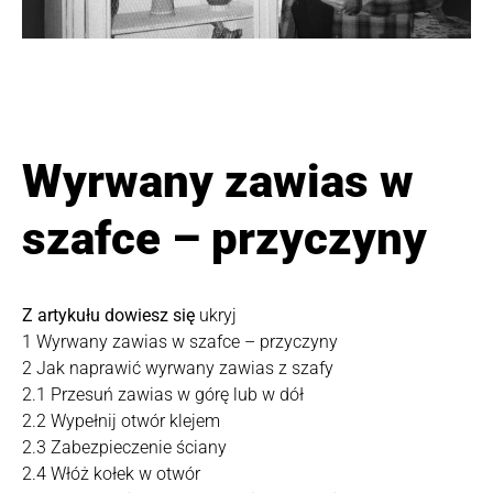
Wyrwany zawias w
szafce – przyczyny
Z artykułu dowiesz się
ukryj
1
Wyrwany zawias w szafce – przyczyny
2
Jak naprawić wyrwany zawias z szafy
2.1
Przesuń zawias w górę lub w dół
2.2
Wypełnij otwór klejem
2.3
Zabezpieczenie ściany
2.4
Włóż kołek w otwór