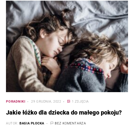
PORADNIKI
29 GRUDNIA, 2022
1 ZDJĘCIA
Jakie łóżko dla dziecka do małego pokoju?
AUTOR:
BASIA PŁOCKA
BEZ KOMENTARZA