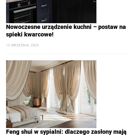
Nowoczesne urządzenie kuchni – postaw na
spieki kwarcowe!
15 WRZEŚNIA, 2025
Feng shui w sypialni: dlaczego zasłony mają