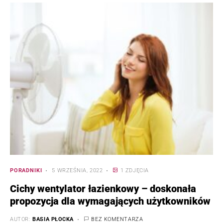
PORADNIKI
5 WRZEŚNIA, 2022
1 ZDJĘCIA
Cichy wentylator łazienkowy – doskonała
propozycja dla wymagających użytkowników
AUTOR:
BASIA PŁOCKA
BEZ KOMENTARZA