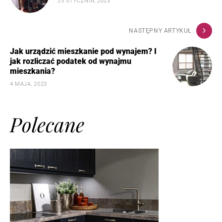
25 STYCZNIA, 2023
NASTĘPNY ARTYKUŁ
Jak urządzić mieszkanie pod wynajem? I
jak rozliczać podatek od wynajmu
mieszkania?
4 MAJA, 2023
Polecane