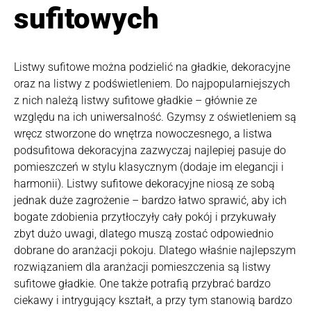
sufitowych
Listwy sufitowe można podzielić na gładkie, dekoracyjne
oraz na listwy z podświetleniem. Do najpopularniejszych
z nich należą listwy sufitowe gładkie – głównie ze
względu na ich uniwersalność. Gzymsy z oświetleniem są
wręcz stworzone do wnętrza nowoczesnego, a listwa
podsufitowa dekoracyjna zazwyczaj najlepiej pasuje do
pomieszczeń w stylu klasycznym (dodaje im elegancji i
harmonii). Listwy sufitowe dekoracyjne niosą ze sobą
jednak duże zagrożenie – bardzo łatwo sprawić, aby ich
bogate zdobienia przytłoczyły cały pokój i przykuwały
zbyt dużo uwagi, dlatego muszą zostać odpowiednio
dobrane do aranżacji pokoju. Dlatego właśnie najlepszym
rozwiązaniem dla aranżacji pomieszczenia są listwy
sufitowe gładkie. One także potrafią przybrać bardzo
ciekawy i intrygujący kształt, a przy tym stanowią bardzo