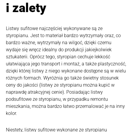
i zalety
Listwy sufitowe najczęściej wykonywane są ze
styropianu. Jest to materiał bardzo wytrzymały oraz, co
bardzo ważne, wytrzymały na wilgoć, dzięki czemu
wydaje się wręcz idealny do produkcji jakiejkolwiek
sztukaterii. Oprócz tego, styropian cechuje lekkość
ułatwiająca jego transport i montaż, a także plastyczność,
dzięki której listwy z niego wykonane dostępne są w wielu
różnych formach. Wyróżnia go także świetny stosunek
ceny do jakości (listwy ze styropianu można kupić w
naprawdę atrakcyjnej cenie). Posiadając listwy
podsufitowe ze styropianu, w przypadku remontu
mieszkania, można bardzo łatwo przemalować je na inny
kolor.
Niestety, listwy sufitowe wykonane ze styropianu