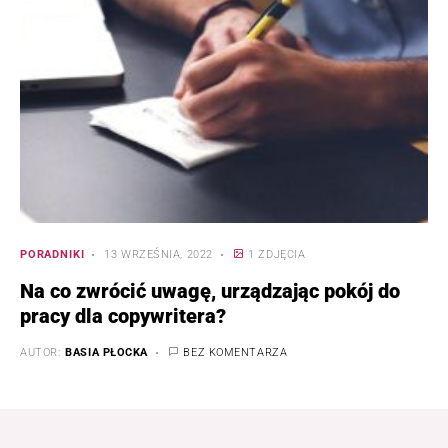
PORADNIKI
13 WRZEŚNIA, 2022
1 ZDJĘCIA
Na co zwrócić uwagę, urządzając pokój do
pracy dla copywritera?
AUTOR:
BASIA PŁOCKA
BEZ KOMENTARZA