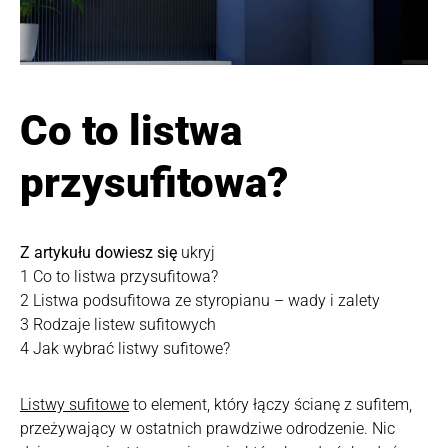
Co to listwa
przysufitowa?
Z artykułu dowiesz się
ukryj
1
Co to listwa przysufitowa?
2
Listwa podsufitowa ze styropianu – wady i zalety
3
Rodzaje listew sufitowych
4
Jak wybrać listwy sufitowe?
Listwy sufitowe
to element, który łączy ścianę z sufitem,
przeżywający w ostatnich prawdziwe odrodzenie. Nic