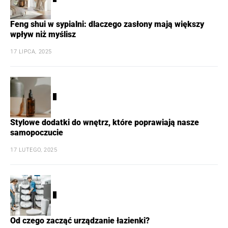
Feng shui w sypialni: dlaczego zasłony mają większy
wpływ niż myślisz
17 LIPCA, 2025
3
Stylowe dodatki do wnętrz, które poprawiają nasze
samopoczucie
17 LUTEGO, 2025
4
Od czego zacząć urządzanie łazienki?