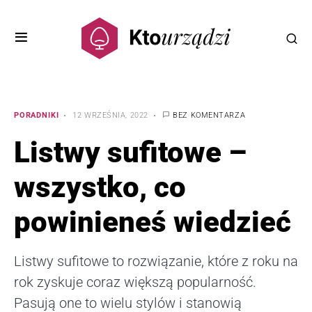
PORADNIKI
12 WRZEŚNIA, 2022
BEZ KOMENTARZA
Listwy sufitowe –
wszystko, co
powinieneś wiedzieć
Listwy sufitowe to rozwiązanie, które z roku na
rok zyskuje coraz większą popularność.
Pasują one to wielu stylów i stanowią