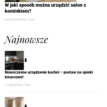
W jaki sposób można urządzić salon z
kominkiem?
9 PAŹDZIERNIKA, 2023
Najnowsze
1
Nowoczesne urządzenie kuchni – postaw na spieki
kwarcowe!
15 WRZEŚNIA, 2025
2