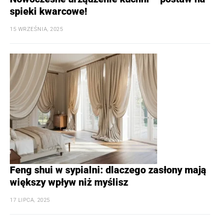
spieki kwarcowe!
15 WRZEŚNIA, 2025
Feng shui w sypialni: dlaczego zasłony mają
większy wpływ niż myślisz
17 LIPCA, 2025