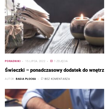
PORADNIKI
15 LIPCA, 2022
1 ZDJĘCIA
Świeczki – ponadczasowy dodatek do wnętrz
AUTOR:
BASIA PŁOCKA
BEZ KOMENTARZA