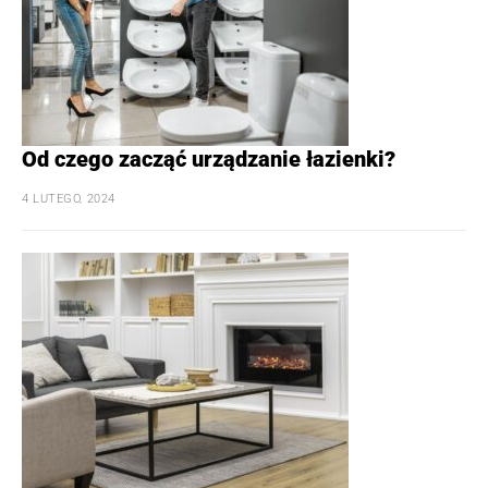
Od czego zacząć urządzanie łazienki?
4 LUTEGO, 2024