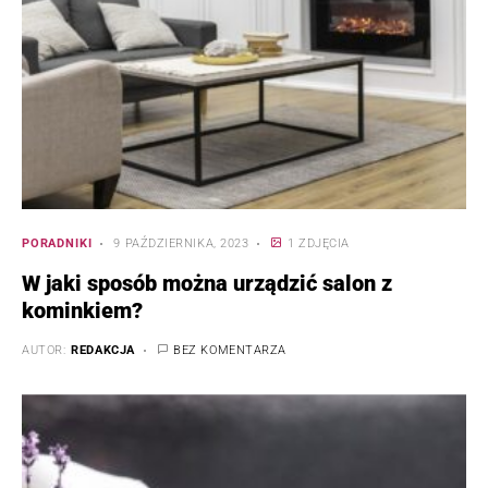
PORADNIKI
9 PAŹDZIERNIKA, 2023
1 ZDJĘCIA
W jaki sposób można urządzić salon z
kominkiem?
AUTOR:
REDAKCJA
BEZ KOMENTARZA