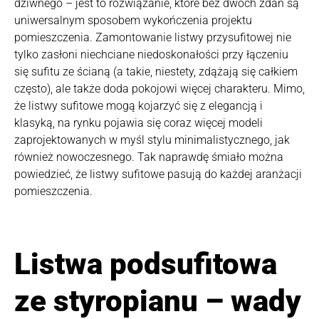
dziwnego – jest to rozwiązanie, które bez dwóch zdań są
uniwersalnym sposobem wykończenia projektu
pomieszczenia. Zamontowanie listwy przysufitowej nie
tylko zasłoni niechciane niedoskonałości przy łączeniu
się sufitu ze ścianą (a takie, niestety, zdążają się całkiem
często), ale także doda pokojowi więcej charakteru. Mimo,
że listwy sufitowe mogą kojarzyć się z elegancją i
klasyką, na rynku pojawia się coraz więcej modeli
zaprojektowanych w myśl stylu minimalistycznego, jak
również nowoczesnego. Tak naprawdę śmiało można
powiedzieć, że listwy sufitowe pasują do każdej aranżacji
pomieszczenia.
Listwa podsufitowa
ze styropianu – wady