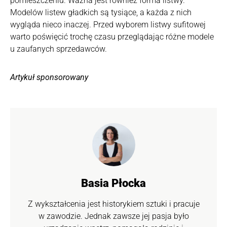
pomieszczeniu. Ważna jest również forma listwy.
Modelów listew gładkich są tysiące, a każda z nich
wygląda nieco inaczej. Przed wyborem listwy sufitowej
warto poświęcić trochę czasu przeglądając różne modele
u zaufanych sprzedawców.
Artykuł sponsorowany
Basia Płocka
Z wykształcenia jest historykiem sztuki i pracuje
w zawodzie. Jednak zawsze jej pasja było