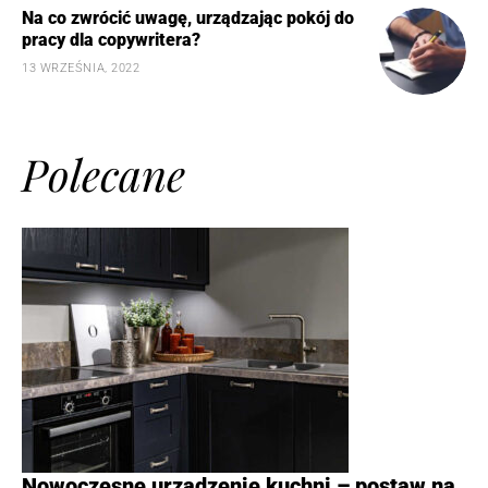
Na co zwrócić uwagę, urządzając pokój do
pracy dla copywritera?
13 WRZEŚNIA, 2022
Polecane
Nowoczesne urządzenie kuchni – postaw na